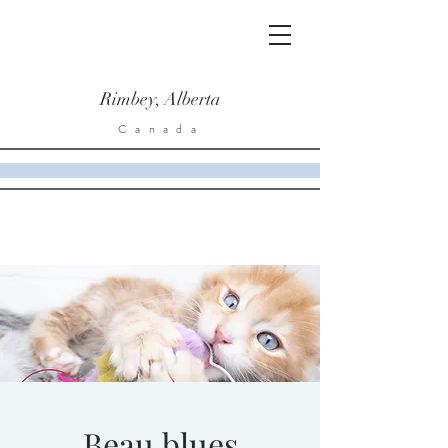
Rimbey, Alberta
Canada
Beau blues